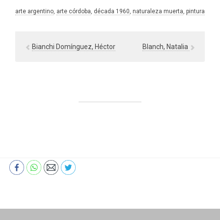
arte argentino
, 
arte córdoba
, 
década 1960
, 
naturaleza muerta
, 
pintura
Bianchi Domínguez, Héctor
Blanch, Natalia