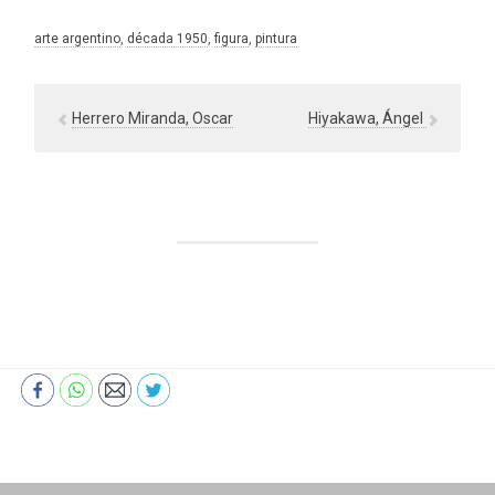
arte argentino
, 
década 1950
, 
figura
, 
pintura
Herrero Miranda, Oscar
Hiyakawa, Ángel