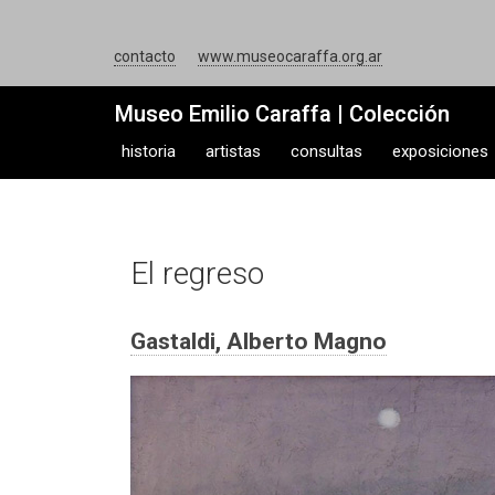
contacto
www.museocaraffa.org.ar
Museo Emilio Caraffa | Colección
historia
artistas
consultas
exposiciones
El regreso
Gastaldi, Alberto Magno