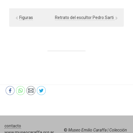
Figuras
Retrato del escultor Pedro Sarti
contacto
©
Museo Emilio Caraffa | Colección
www.museocaraffa.org.ar