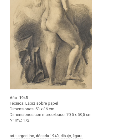
Año: 1945
Técnica: Lápiz sobre papel
Dimensiones: 53 x 36 cm
Dimensiones con marco/base: 70,5 x 53,5 cm
Nº inv.: 172
arte argentino
, 
década 1940
, 
dibujo
, 
figura