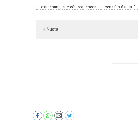
arte argentino
, 
arte córdoba
, 
escena
, 
escena fantástica
, 
fi
Ñusta