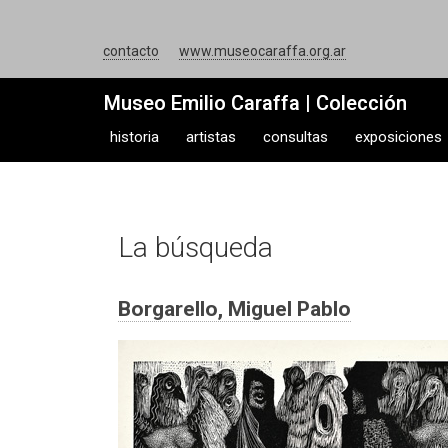
contacto
www.museocaraffa.org.ar
Museo Emilio Caraffa | Colección
historia
artistas
consultas
exposiciones
La búsqueda
Borgarello, Miguel Pablo