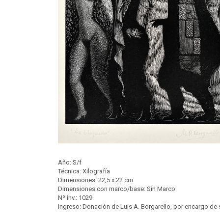
Año: S/f
Técnica: Xilografía
Dimensiones: 22,5 x 22 cm
Dimensiones con marco/base: Sin Marco
Nº inv.: 1029
Ingreso: Donación de Luis A. Borgarello, por encargo de 