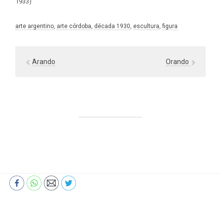
1933)
arte argentino
, 
arte córdoba
, 
década 1930
, 
escultura
, 
figura
Arando
Orando