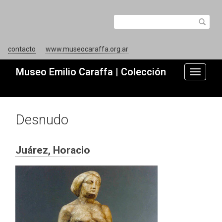
contacto
www.museocaraffa.org.ar
Museo Emilio Caraffa | Colección
Toggle
navigati
Desnudo
Juárez, Horacio