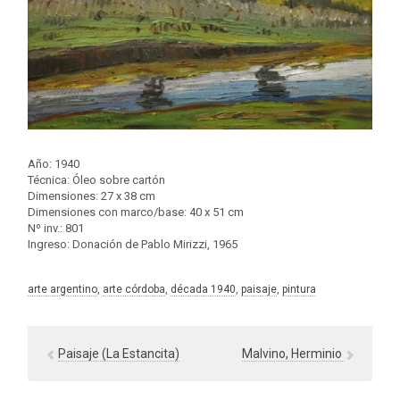
Año: 1940
Técnica: Óleo sobre cartón
Dimensiones: 27 x 38 cm
Dimensiones con marco/base: 40 x 51 cm
Nº inv.: 801
Ingreso: Donación de Pablo Mirizzi, 1965
arte argentino
, 
arte córdoba
, 
década 1940
, 
paisaje
, 
pintura
Paisaje (La Estancita)
Malvino, Herminio