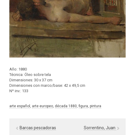
Año: 1880
Técnica: Óleo sobre tela
Dimensiones: 30 x 37 cm
Dimensiones con marco/base: 42 x 49,5 cm
Nº inv.: 133
arte español
, 
arte europeo
, 
década 1880
, 
figura
, 
pintura
Barcas pescadoras
Sorrentino, Juan