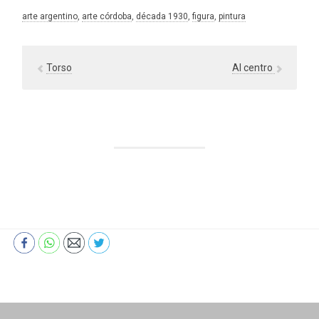
arte argentino
, 
arte córdoba
, 
década 1930
, 
figura
, 
pintura
Torso
Al centro