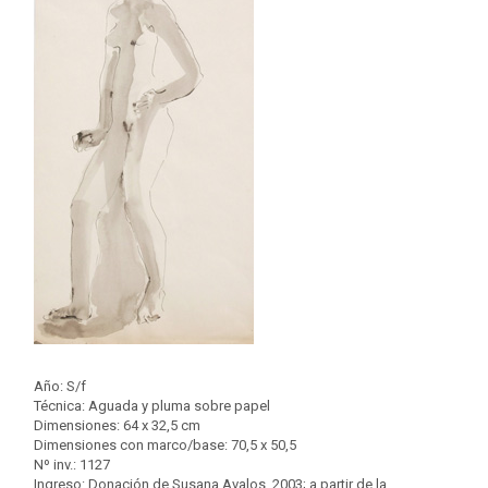
Año: S/f
Técnica: Aguada y pluma sobre papel
Dimensiones: 64 x 32,5 cm
Dimensiones con marco/base: 70,5 x 50,5
Nº inv.: 1127
Ingreso: Donación de Susana Avalos, 2003; a partir de la