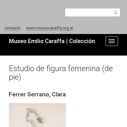
contacto
www.museocaraffa.org.ar
Museo Emilio Caraffa | Colección
Toggle
navigati
Estudio de figura femenina (de
pie)
Ferrer Serrano, Clara